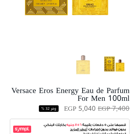
Versace Eros Energy Eau de Parfum
For Men 100ml
EGP 5,040
EGP 7,400
وفر 32 %