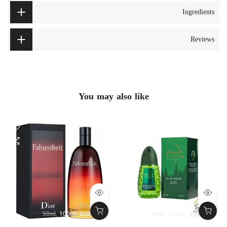
Ingredients
Reviews
You may also like
50ml
100ml
200ml
75ml
125ml
300ml