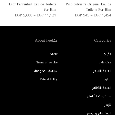
r
Dior Fahrenheit Eau de Toilette
Pino Silvestre Original Eau de
n
for Him
Toilette For Him
0
EGP 5,600 – EGP 11,121
EGP 945 – EGP 1,454
About Feel22
Categories
مكياج
About
Terms of Service
Skin Care
العناية بالشعر
سياسة الخصوصية
عطور
Refund Policy
العناية بالأظافر
مستلزمات الأطفال
للرجال
الإستحمام والجسم