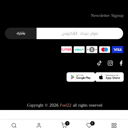
Newsletter Signup
يشترك
Copyright © 2026
Feel22
all rights reserved.
0
0