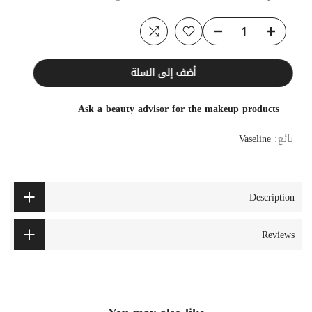
أضف إلى السلة
Ask a beauty advisor for the makeup products
بائع:
Vaseline
Description
Reviews