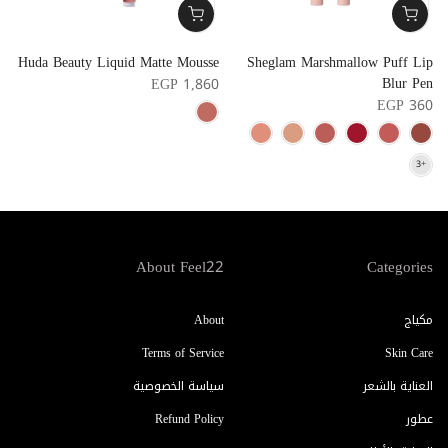
e
Huda Beauty Liquid Matte Mousse
Sheglam Marshmallow Puff Lip
k
Blur Pen
EGP 1,860
0
EGP 360
About Feel22
Categories
مكياج
About
Terms of Service
Skin Care
العناية بالشعر
سياسة الخصوصية
عطور
Refund Policy