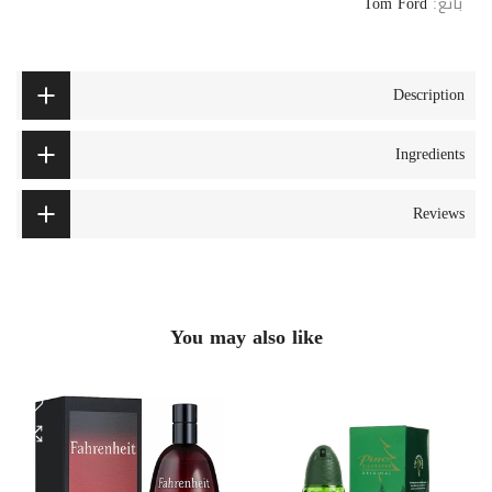
بائع:
Tom Ford
Description
Ingredients
Reviews
You may also like