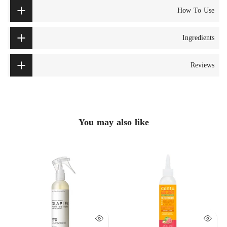
How To Use
Ingredients
Reviews
You may also like