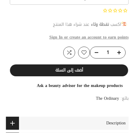
اكسب
نقطة ولاء
عند شراء هذا المنتج
Sign In or create an account to earn points
أضف إلى السلة
Ask a beauty advisor for the makeup products
بائع:
The Ordinary
Description