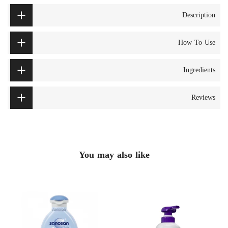
Description
How To Use
Ingredients
Reviews
You may also like