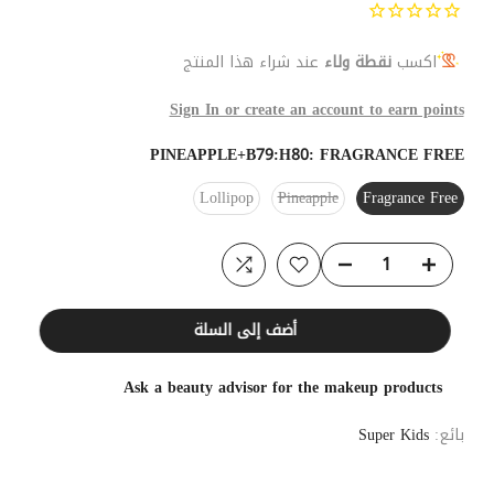
اكسب
نقطة ولاء
عند شراء هذا المنتج
Sign In or create an account to earn points
PINEAPPLE+B79:H80:
FRAGRANCE FREE
Lollipop
Pineapple
Fragrance Free
أضف إلى السلة
Ask a beauty advisor for the makeup products
بائع:
Super Kids