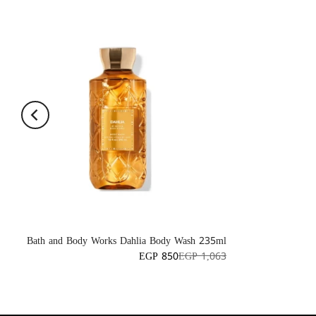
Bath and Body Works Dahlia Body Wash 235ml
EGP 850
EGP 1,063