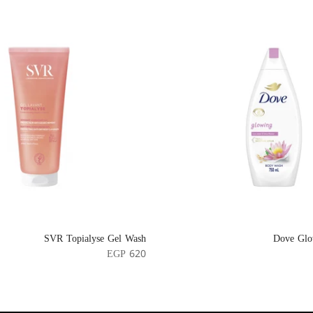
SVR Topialyse Gel Wash
Dove Glo
EGP 620