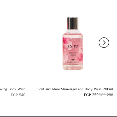
wing Body Wash
Soul and More Showergel and Body Wash 200ml
EGP 540
EGP 259
EGP 288