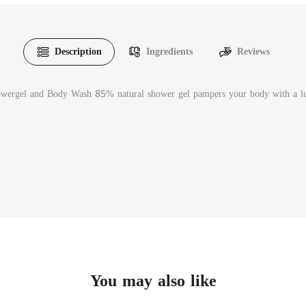
Description
Ingredients
Reviews
ergel and Body Wash 85% natural shower gel pampers your body with a luxurio
You may also like