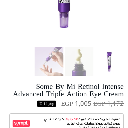
Some By Mi Retinol Intense
Advanced Triple Action Eye Cream
EGP 1,005
EGP 1,172
وفر 14 %