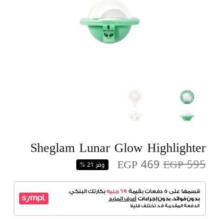
Sheglam Lunar Glow Highlighter
EGP 469
EGP 595
وفر 21 %