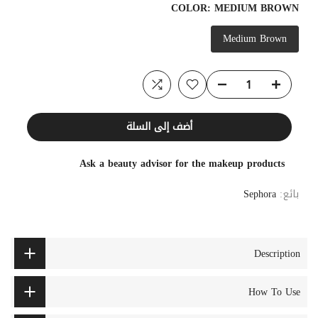
COLOR:
MEDIUM BROWN
Medium Brown
أضف إلى السلة
Ask a beauty advisor for the makeup products
بائع:
Sephora
Description
How To Use