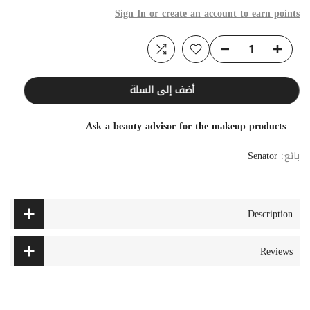
Sign In or create an account to earn points
أضف إلى السلة
Ask a beauty advisor for the makeup products
بائع:
Senator
Description
Reviews