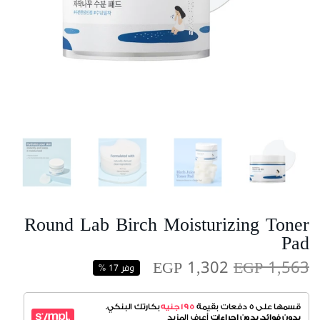
Round Lab Birch Moisturizing Toner
Pad
EGP 1,302
EGP 1,563
وفر 17 %