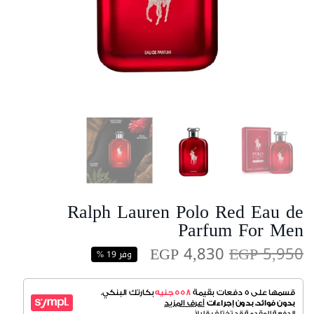
Ralph Lauren Polo Red Eau de
Parfum For Men
EGP 4,830
EGP 5,950
وفر 19 %