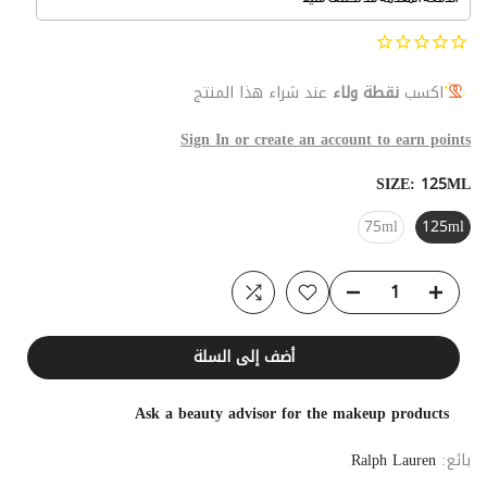
اكسب
نقطة ولاء
عند شراء هذا المنتج
Sign In or create an account to earn points
SIZE:
125ML
75ml
125ml
أضف إلى السلة
Ask a beauty advisor for the makeup products
بائع:
Ralph Lauren