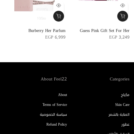
100m
e
Burberry Her Parfum
Guess Pink Gift Set For Her
e
EGP 6,999
EGP 3,249
5
About Feel22
Categories
مكياج
About
Terms of Service
Skin Care
العناية بالشعر
سياسة الخصوصية
عطور
Refund Policy