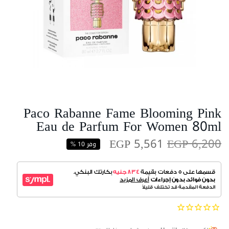
Paco Rabanne Fame Blooming Pink
Eau de Parfum For Women 80ml
EGP 5,561
EGP 6,200
وفر 10 %