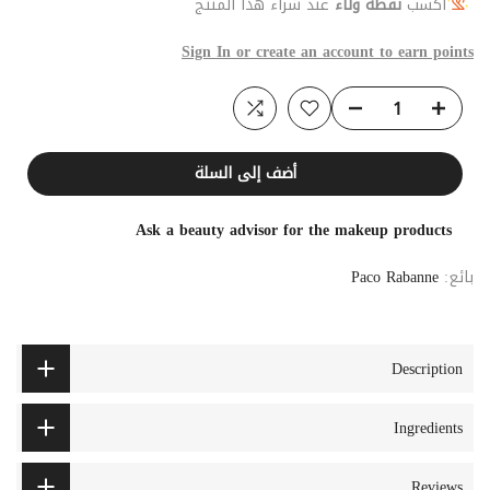
اكسب
نقطة ولاء
عند شراء هذا المنتج
Sign In or create an account to earn points
أضف إلى السلة
Ask a beauty advisor for the makeup products
بائع:
Paco Rabanne
Description
Ingredients
Reviews