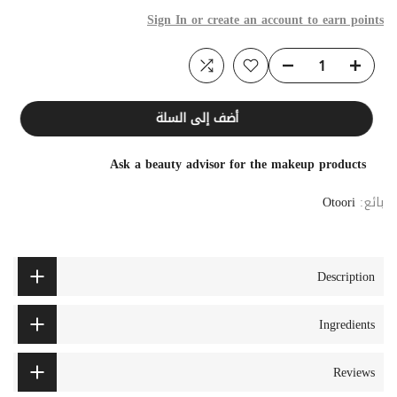
Sign In or create an account to earn points
أضف إلى السلة
Ask a beauty advisor for the makeup products
بائع:
Otoori
Description
Ingredients
Reviews