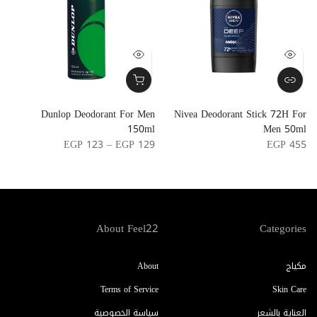
e
Dunlop Deodorant For Men
Nivea Deodorant Stick 72H For
n
150ml
Men 50ml
g
EGP 123 – EGP 129
EGP 455
5
About Feel22
Categories
مكياج
About
Terms of Service
Skin Care
العناية بالشعر
سياسة الخصوصية