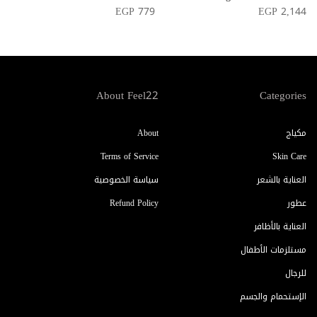
3
EGP 779
EGP 2,144
About Feel22
Categories
مكياج
About
Terms of Service
Skin Care
العناية بالشعر
سياسة الخصوصية
عطور
Refund Policy
العناية بالأظافر
مستلزمات الأطفال
للرجال
الإستحمام والجسم