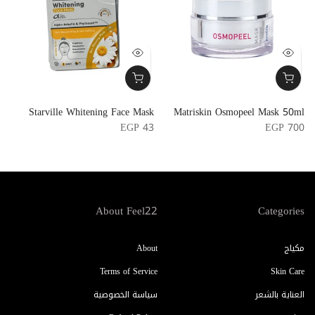
k
Starville Whitening Face Mask
Matriskin Osmopeel Mask 50ml
l
EGP 43
EGP 700
5
About Feel22
Categories
مكياج
About
Terms of Service
Skin Care
العناية بالشعر
سياسة الخصوصية