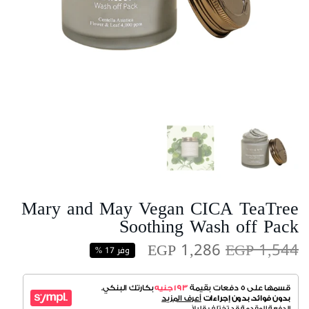
Mary and May Vegan CICA TeaTree
Soothing Wash off Pack
EGP 1,286
EGP 1,544
وفر 17 %