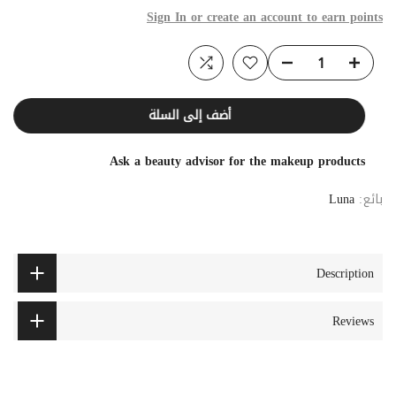
Sign In or create an account to earn points
أضف إلى السلة
Ask a beauty advisor for the makeup products
بائع:
Luna
Description
Reviews