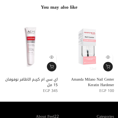
You may also like
12ml
Amanda Milano Nail Center
اي سي ام كريم الاظافر نوفوفان
s
Keratin Hardener
15 مل
5
EGP 345
EGP 100
About Feel22
Categories