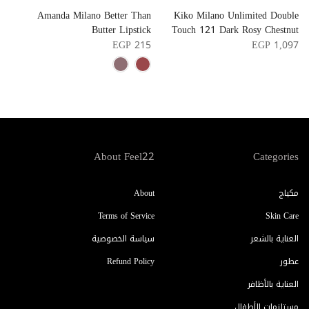
p
Amanda Milano Better Than
Kiko Milano Unlimited Double
m
Butter Lipstick
Touch 121 Dark Rosy Chestnut
1
EGP 215
EGP 1,097
About Feel22
Categories
مكياج
About
Terms of Service
Skin Care
العناية بالشعر
سياسة الخصوصية
عطور
Refund Policy
العناية بالأظافر
مستلزمات الأطفال