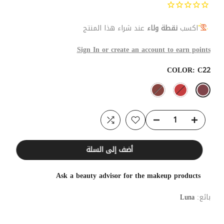
اكسب
نقطة ولاء
عند شراء هذا المنتج
Sign In or create an account to earn points
COLOR:
C22
أضف إلى السلة
Ask a beauty advisor for the makeup products
بائع:
Luna