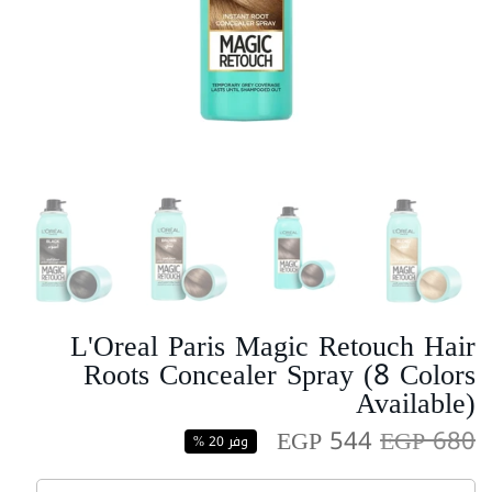
L'Oreal Paris Magic Retouch Hair
Roots Concealer Spray (8 Colors
Available)
EGP 544
EGP 680
وفر 20 %