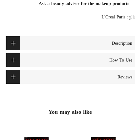
Ask a beauty advisor for the makeup products
بائع:
L'Oreal Paris
Description
How To Use
Reviews
You may also like