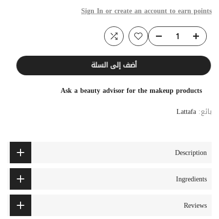
Sign In or create an account to earn points
أضف إلى السلة
Ask a beauty advisor for the makeup products
بائع:
Lattafa
Description
Ingredients
Reviews