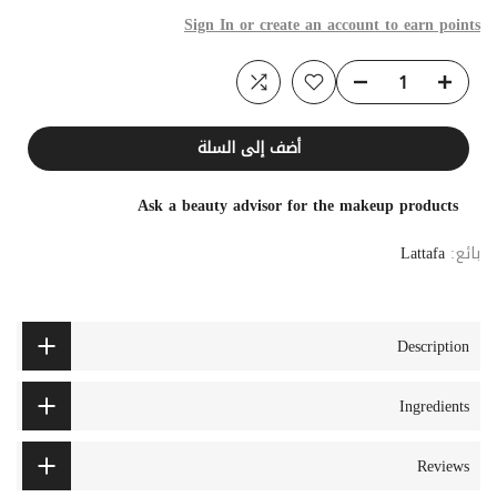
Sign In or create an account to earn points
أضف إلى السلة
Ask a beauty advisor for the makeup products
بائع:
Lattafa
Description
Ingredients
Reviews