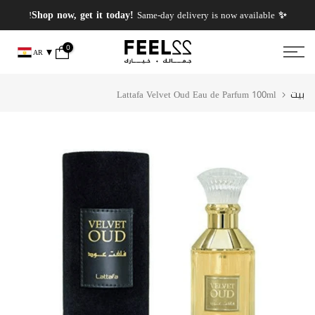
انتقل
✨ PERFUMES WEEK✨ up to 50% OFF on summer favourite scents .
✨ Shop now, get it today!
Same-day delivery is now available!
إلى
المحتوى
0
AR
بيت
Lattafa Velvet Oud Eau de Parfum 100ml