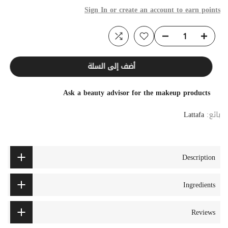
Sign In or create an account to earn points
أضف إلى السلة
Ask a beauty advisor for the makeup products
بائع:
Lattafa
Description
Ingredients
Reviews