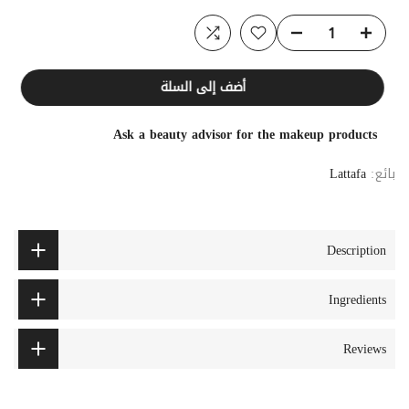
أضف إلى السلة
Ask a beauty advisor for the makeup products
بائع:
Lattafa
Description
Ingredients
Reviews