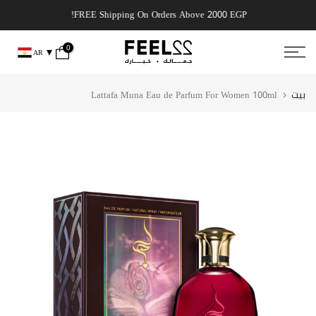
انتقل
, get it today!
FREE Shipping On Orders Above 2000 EGP!
إلى
المحتوى
0
AR
بيت
Lattafa Muna Eau de Parfum For Women 100ml