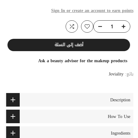
Sign In or create an account to earn points
أضف إلى السلة
Ask a beauty advisor for the makeup products
بائع:
Joviality
Description
How To Use
Ingredients