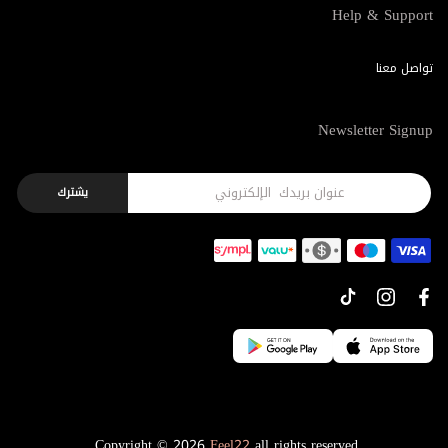
Help & Support
تواصل معنا
Newsletter Signup
يشترك
Copyright © 2026
Feel22
all rights reserved.