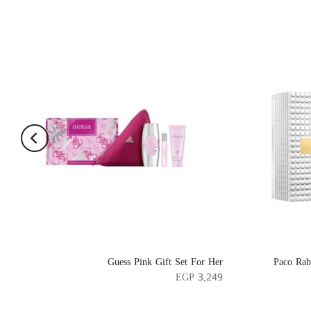
Guess Pink Gift Set For Her
Paco Rab
EGP 3,249