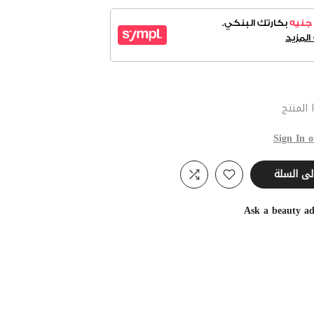
المنتج
Sign In o
لى السلة
Ask a beauty ad