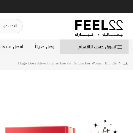
انتقل
إلى
المحتوى
وصل حديثاً
أفضل مبيعات
تسوق حسب الاقسام
بيت
Hugo Boss Alive Intense Eau de Parfum For Women Bundle