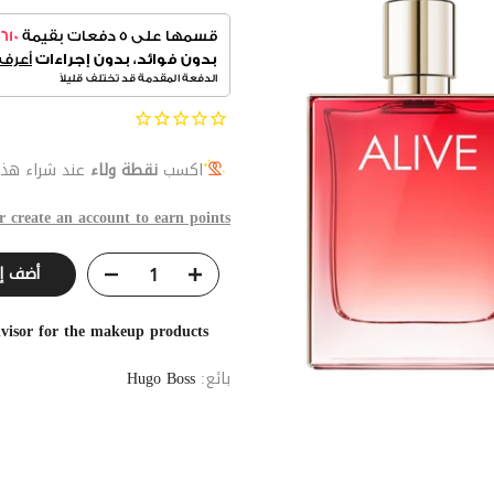
اكسب
نقطة ولاء
عند شراء هذا 
r create an account to earn points
أضف إ
visor for the makeup products
بائع:
Hugo Boss