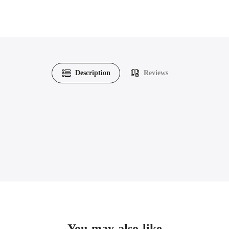
Description
Reviews
You may also like