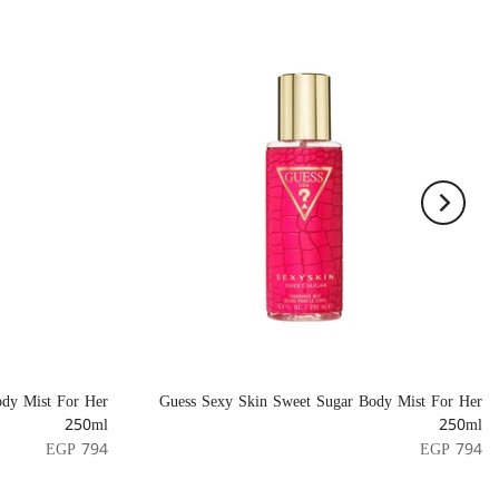
ody Mist For Her
Guess Sexy Skin Sweet Sugar Body Mist For Her
250ml
250ml
EGP 794
EGP 794