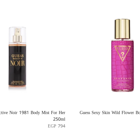
ctive Noir 1981 Body Mist For Her
Guess Sexy Skin Wild Flower B
250ml
EGP 794