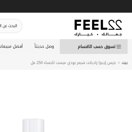
انتقل
إلى
المحتوى
وصل حديثاً
أفضل مبيعات
تسوق حسب الاقسام
بيت
جيس إيبيزا راديانت شيمر بودي ميست للنساء 250 مل