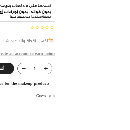
اكسب
نقطة ولاء
عند شراء ه
reate an account to earn points
أض
or for the makeup products
بائع:
Guess