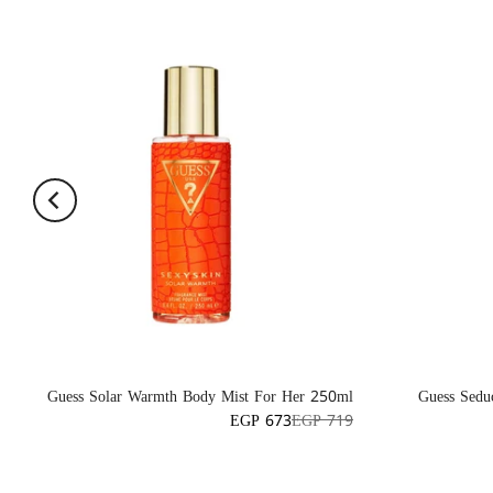
Guess Solar Warmth Body Mist For Her 250ml
Guess Sedu
EGP 673
EGP 719