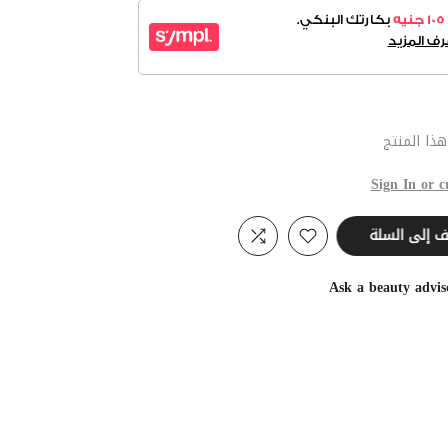
ذا المنتج
Sign In or c
ف إلى السلة
Ask a beauty advis