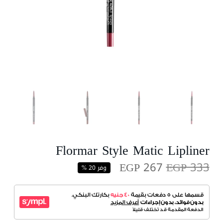
Flormar Style Matic Lipliner
EGP 267
EGP 333
وفر 20 %