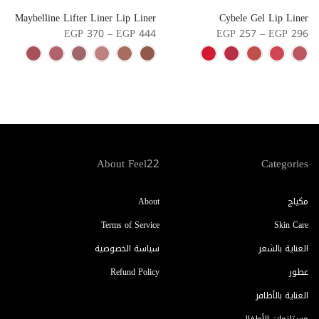
s
Maybelline Lifter Liner Lip Liner
Cybele Gel Lip Liner
n
EGP 370 – EGP 444
EGP 257 – EGP 296
3
About Feel22
Categories
مكياج
About
Terms of Service
Skin Care
العناية بالشعر
سياسة الخصوصية
عطور
Refund Policy
العناية بالأظافر
مستلزمات الأطفال