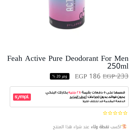
Feah Active Pure Deodorant For Men
250ml
EGP 186
EGP 233
وفر 20 %
اكسب
نقطة ولاء
عند شراء هذا المنتج