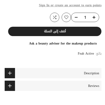
Sign In or create an account to earn points
أضف إلى السلة
Ask a beauty advisor for the makeup products
بائع:
Feah Active
Description
Reviews