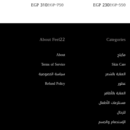
6
EGP 310
EGP 750
EGP 230
EGP 550
About Feel22
Categories
مكياج
About
Terms of Service
Skin Care
العناية بالشعر
سياسة الخصوصية
عطور
Refund Policy
العناية بالأظافر
مستلزمات الأطفال
للرجال
الإستحمام والجسم