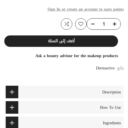
Sign In or create an account to earn points
أضف إلى السلة
Ask a beauty advisor for the makeup products
بائع:
Dermactive
Description
How To Use
Ingredients