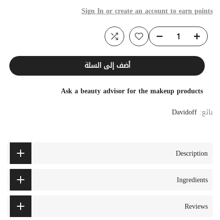
Sign In or create an account to earn points
أضف إلى السلة
Ask a beauty advisor for the makeup products
بائع:
Davidoff
Description
Ingredients
Reviews