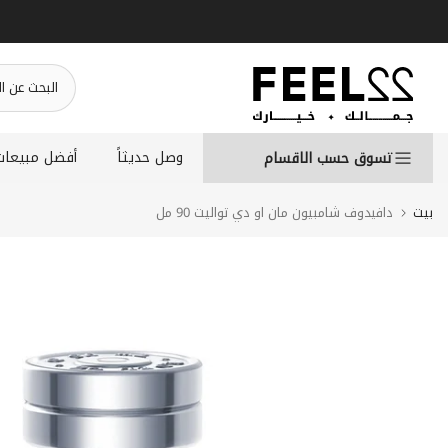
انتقل
إلى
المحتوى
وصل حديثاً
أفضل مبيعات
تسوق حسب الاقسام
بيت
دافيدوف شامبيون مان او دي تواليت 90 مل