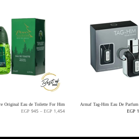
tre Original Eau de Toilette For Him
Armaf Tag-Him Eau De Parfum
EGP 945 – EGP 1,454
EGP 1