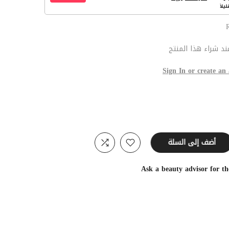
د شراء هذا المنتج
Sign In or create an
أضف إلى السلة
Ask a beauty advisor for t