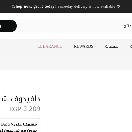
✨ Shop now, get it today!
Same-day delivery is now available!
ي
صفقات
REWARDS
CLEARANCE
دافيدوف شامبي
EGP 2,209