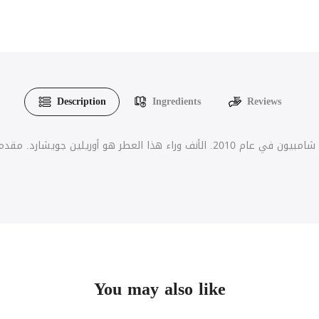
Description
Ingredients
Reviews
عطر شامبيون من دافيدوف هو عطر خشبي - أروماتك للرجال. تم إطلاق شامبيون في عام 010
You may also like