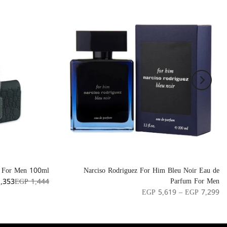
 For Men 100ml
Narciso Rodriguez For Him Bleu Noir Eau de
Parfum For Men
,353
EGP 1,444
EGP 5,619 – EGP 7,299