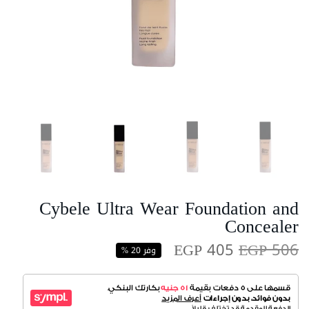
Cybele Ultra Wear Foundation and
Concealer
EGP 405
EGP 506
وفر 20 %