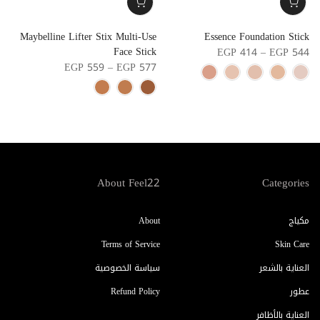
n
Maybelline Lifter Stix Multi-Use
Essence Foundation Stick
Face Stick
9
EGP 414 – EGP 544
EGP 559 – EGP 577
About Feel22
Categories
مكياج
About
Terms of Service
Skin Care
العناية بالشعر
سياسة الخصوصية
عطور
Refund Policy
العناية بالأظافر