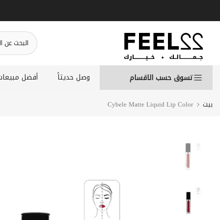
انتقل
إلى
المحتوى
وصل حديثاً
أفضل مبيعات
تسوق حسب الاقسام
بيت
Cybele Matte Liquid Lip Color