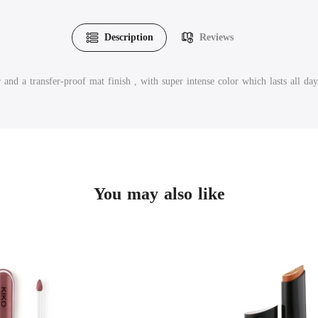
Description
Reviews
and a transfer-proof mat finish , with super intense color which lasts all da
You may also like