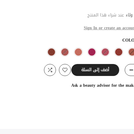
ولاء
عند شراء هذا المنتج
Sign In or create an accoun
COL
أضف إلى السلة
Ask a beauty advisor for the ma