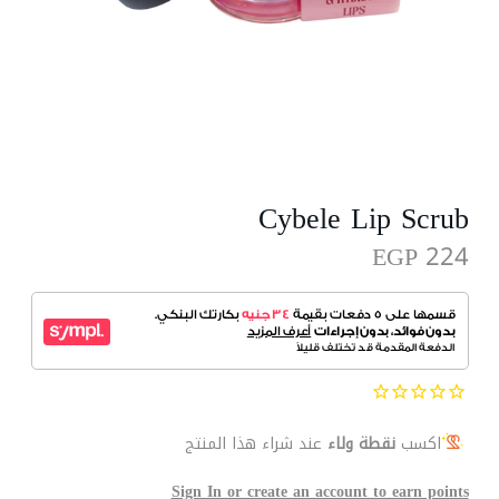
Cybele Lip Scrub
EGP 224
اكسب
نقطة ولاء
عند شراء هذا المنتج
Sign In or create an account to earn points