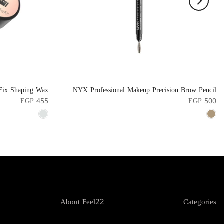
 Fix Shaping Wax
NYX Professional Makeup Precision Brow Pencil
EGP 455
EGP 500
About Feel22
Categories