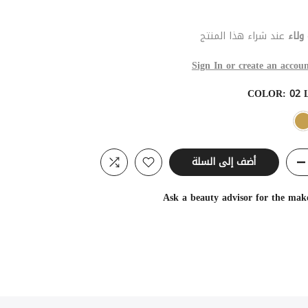
ولاء
عند شراء هذا المنتج
Sign In or create an accoun
COLOR:
02 
أضف إلى السلة
Ask a beauty advisor for the mak