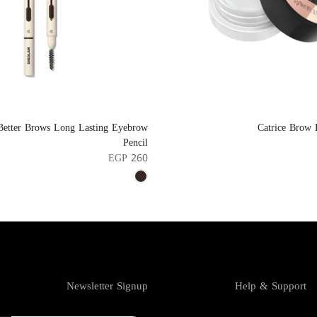
Better Brows Long Lasting Eyebrow
Catrice Brow
Pencil
EGP 260
Newsletter Signup
Help & Support