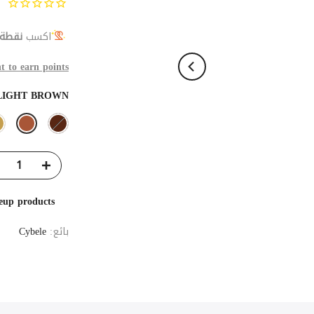
اكسب
نقطة 
t to earn points
LIGHT BROWN
eup products
بائع:
Cybele