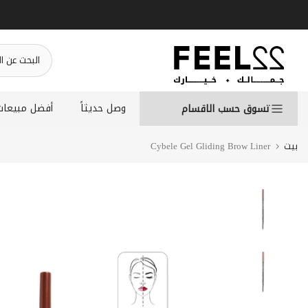
انتقل
إلى
المحتوى
وصل حديثاً
أفضل مبيعات
تسوق حسب الاقسام
بيت
Cybele Gel Gliding Brow Liner