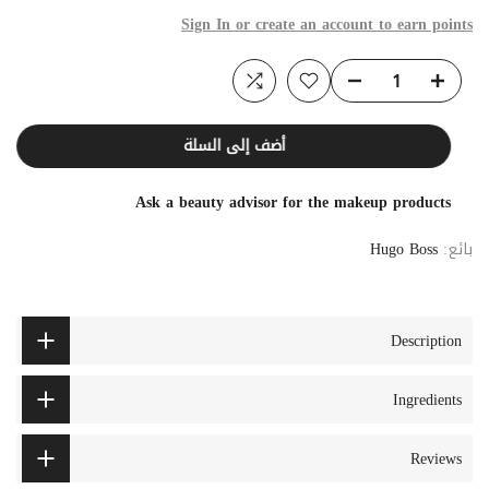
Sign In or create an account to earn points
أضف إلى السلة
Ask a beauty advisor for the makeup products
بائع:
Hugo Boss
Description
Ingredients
Reviews