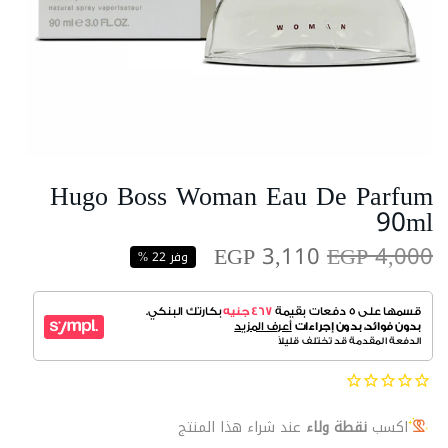
Hugo Boss Woman Eau De Parfum
90ml
EGP 3,110
EGP 4,000
وفر 22 %
اكسب
نقطة ولاء
عند شراء هذا المنتج