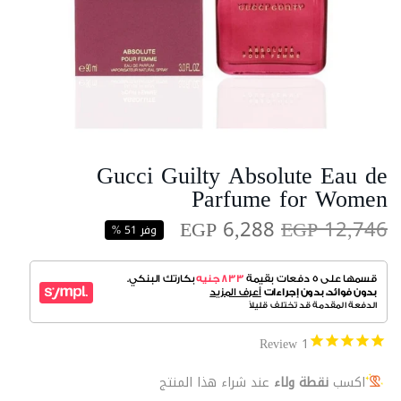
Gucci Guilty Absolute Eau de
Parfume for Women
EGP 6,288
EGP 12,746
وفر 51 %
Review
1
اكسب
نقطة ولاء
عند شراء هذا المنتج