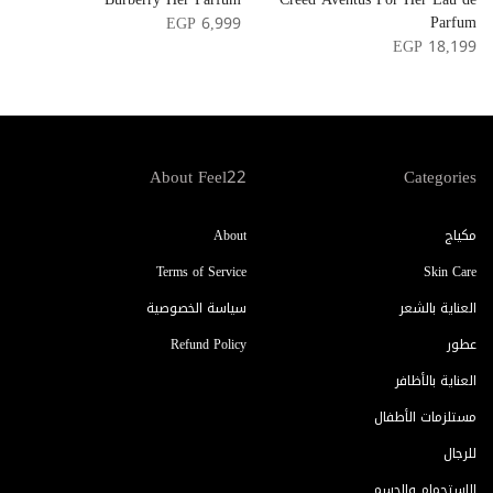
l
Parfum
EGP 6,999
0
EGP 18,199
About Feel22
Categories
مكياج
About
Terms of Service
Skin Care
العناية بالشعر
سياسة الخصوصية
عطور
Refund Policy
العناية بالأظافر
مستلزمات الأطفال
للرجال
الإستحمام والجسم