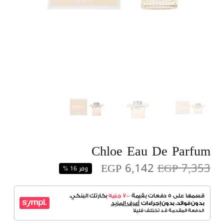
Chloe Eau De Parfum
EGP 6,142
EGP 7,353
وفر 16 %