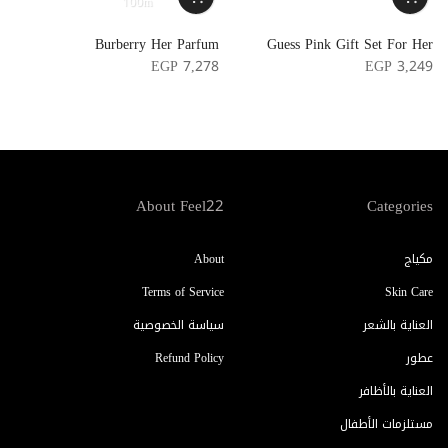
100m
e
Burberry Her Parfum
Guess Pink Gift Set For Her
e
EGP 7,278
EGP 3,249
5
About Feel22
Categories
مكياج
About
Terms of Service
Skin Care
العناية بالشعر
سياسة الخصوصية
عطور
Refund Policy
العناية بالأظافر
مستلزمات الأطفال