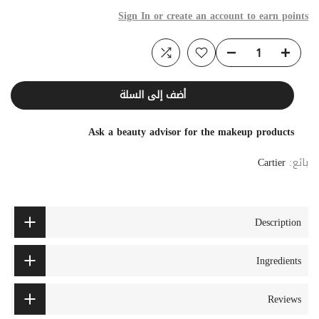
Sign In or create an account to earn points
أضف إلى السلة
Ask a beauty advisor for the makeup products
بائع:
Cartier
Description
Ingredients
Reviews