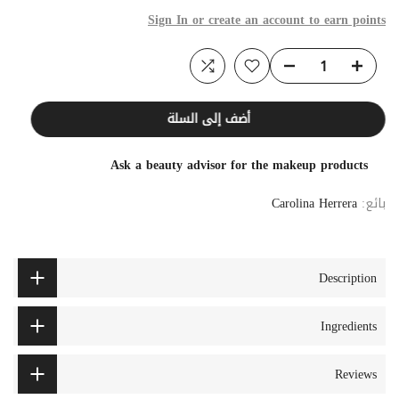
Sign In or create an account to earn points
أضف إلى السلة
Ask a beauty advisor for the makeup products
بائع:
Carolina Herrera
Description
Ingredients
Reviews