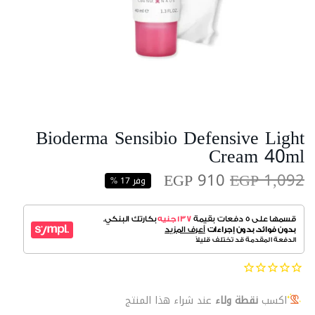
Bioderma Sensibio Defensive Light
Cream 40ml
EGP 910
EGP 1,092
وفر 17 %
اكسب
نقطة ولاء
عند شراء هذا المنتج