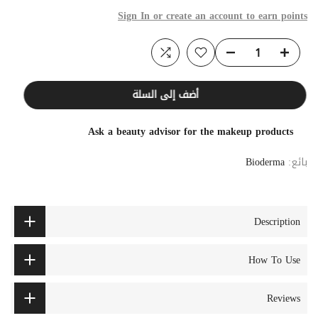
Sign In or create an account to earn points
أضف إلى السلة
Ask a beauty advisor for the makeup products
بائع:
Bioderma
Description
How To Use
Reviews