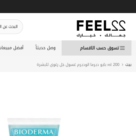
انتقل
إلى
المحتوى
وصل حديثاً
أفضل مبيعات
تسوق حسب الاقسام
بيت
200 ml بايو ديرما اتوديرم غسول جل رغوي للبشرة