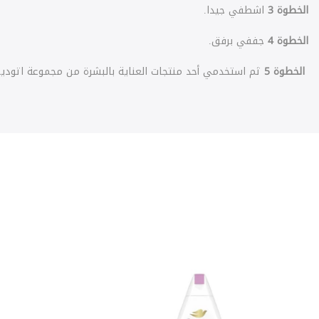
الخطوة
3
اشطفي جيدا.
الخطوة
4
جففي برفق.
الخطوة
5
ثم استخدمي أحد منتجات العناية بالبشرة من مجموعة اتودير