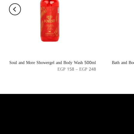
Soul and More Showergel and Body Wash 500ml
Bath and B
EGP 158 – EGP 248