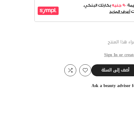
اء هذا المنتج
Sign In or creat
أضف إلى السلة
Ask a beauty advisor 