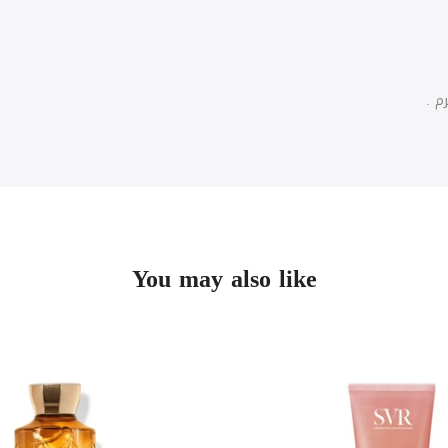
م .
You may also like