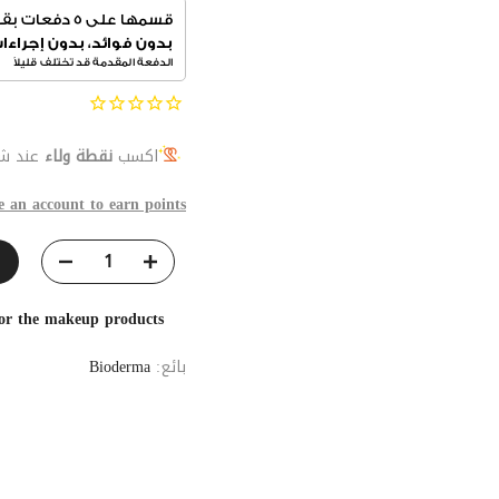
اكسب
نقطة ولاء
عند شر
e an account to earn points
for the makeup products
بائع:
Bioderma