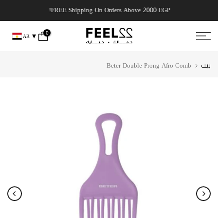
انتقل
, get it today!
FREE Shipping On Orders Above 2000 EGP!
إلى
المحتوى
0
AR
بيت
Beter Double Prong Afro Comb