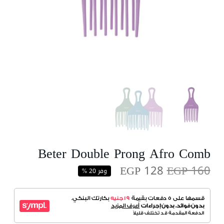
Beter Double Prong Afro Comb
EGP 128
EGP 160
وفر 20 %