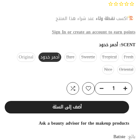
اكسب
نقطة ولاء
عند شراء هذا المنتج
Sign In or create an account to earn points
SCENT:
أحمر خدود
Fresh
Tropical
Sweetie
Bare
أحمر خدود
Original
Nice
Oriental
أضف إلى السلة
Ask a beauty advisor for the makeup products
بائع:
Batiste