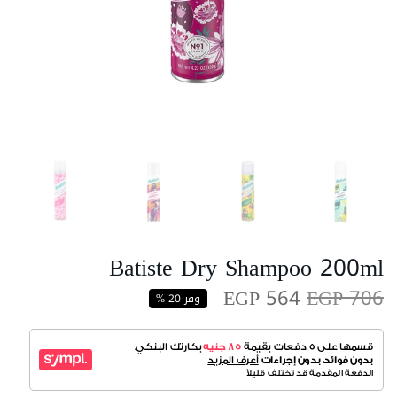
Batiste Dry Shampoo 200ml
EGP 564
EGP 706
وفر 20 %