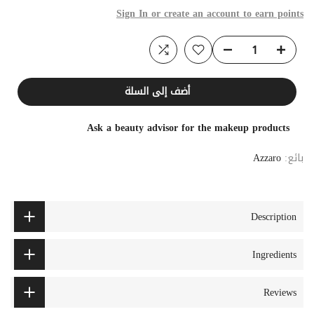
Sign In or create an account to earn points
أضف إلى السلة
Ask a beauty advisor for the makeup products
بائع:
Azzaro
Description
Ingredients
Reviews