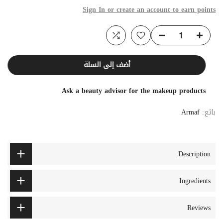
Sign In or create an account to earn points
أضف إلى السلة
Ask a beauty advisor for the makeup products
بائع:
Armaf
Description
Ingredients
Reviews